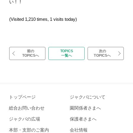
い！！
(Visited 1,210 times, 1 visits today)
前の
TOPICS
次の
TOPICSへ
一覧へ
TOPICSへ
トップページ
ジャクパについて
総合お問い合わせ
園関係者さまへ
ジャクパの広場
保護者さまへ
本部・支部のご案内
会社情報