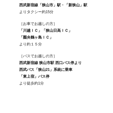
西武新宿線「狭山市」駅・「新狭山」駅
よりタクシー約15分
［お車でお越しの方］
「川越ＩＣ」「狭山日高ＩＣ」
「圏央鶴ヶ島ＩＣ」
より約１５分
［バスでお越しの方］
西武新宿線 狭山市駅 西口バス停より
西武バス「狭山21」系統に乗車
「東上宿」バス停
より徒歩約1分