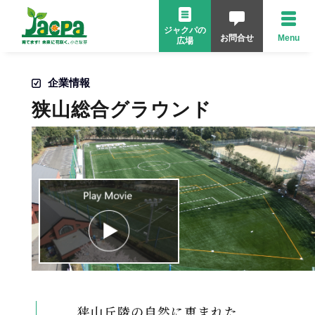
ジャクパの
お問合せ
Menu
広場
企業情報
狭山総合グラウンド
狭山丘陵の自然に恵まれた