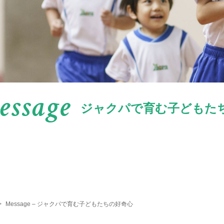
ジャクパで育む子どもた
>
Message – ジャクパで育む子どもたちの好奇心