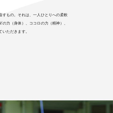
指すもの。それは、一人ひとりへの柔軟
ダの力（身体）、ココロの力（精神）、
ていただきます。