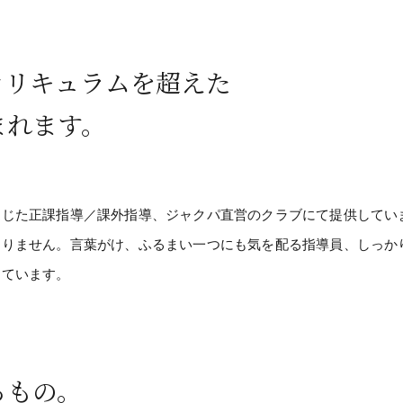
カリキュラムを超えた
まれます。
通じた正課指導／課外指導、ジャクパ直営のクラブにて提供してい
ありません。言葉がけ、ふるまい一つにも気を配る指導員、しっか
しています。
るもの。