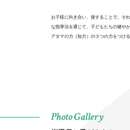
お子様に向き合い、接することで、そ
な指導法を通じて、子どもたちの健や
アタマの力（知力）の３つの力をつけ
Photo Gallery