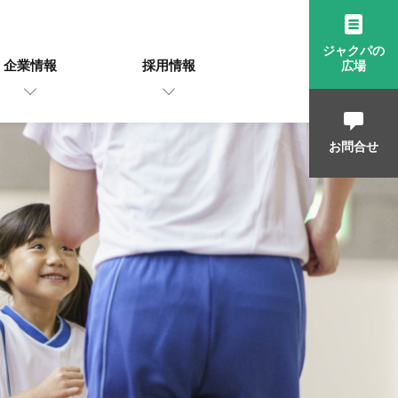
ジャクパの
企業情報
採用情報
広場
お問合せ