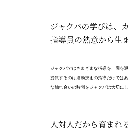
ジャクパの学びは、
指導員の熱意から生
ジャクパではさまざまな指導を、園を
提供するのは運動技術の指導だけでは
な触れ合いの時間をジャクパは大切に
人対人だから育まれ