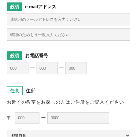
e-mailアドレス
お電話番号
ー
ー
住所
お近くの教室をお探しの方はご住所をご記入ください
〒
ー