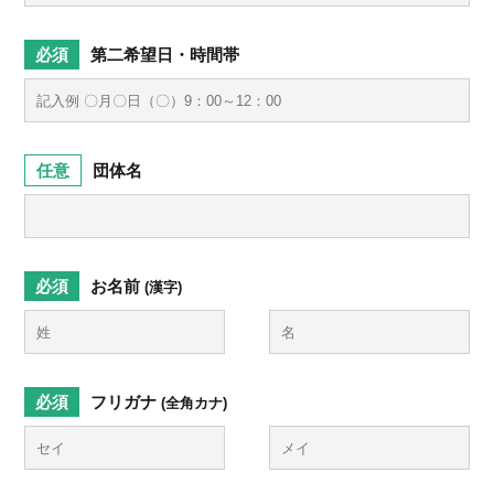
第二希望日・時間帯
団体名
お名前
(漢字)
フリガナ
(全角カナ)