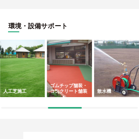
環境・設備サポート
ゴムチップ舗装・
コンクリート舗装
散水機
オーニング