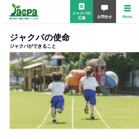
ジャクパの
お問合せ
Menu
広場
ジャクパの使命
ジャクパができること