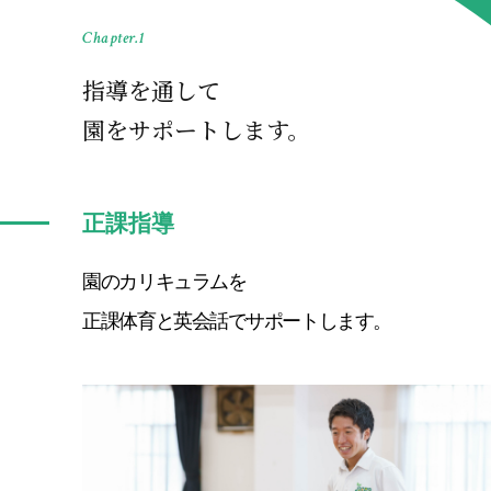
Chapter.1
指導を通して
園をサポートします。
正課指導
園のカリキュラムを
正課体育と英会話でサポートします。