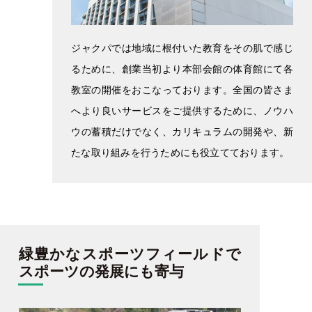
ジャクパでは地域に根付いた教育をその肌で感じ
るために、創業当初より本部会館の体育館にて各
教室の開催をおこなっております。全国の皆さま
へより良いサービスをご提供するために、ノウハ
ウの蓄積だけでなく、カリキュラムの開発や、新
たな取り組みを行うためにも役立てております。
緑豊かなスポーツフィールドで
スポーツの発展にも寄与