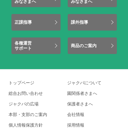
みなさまへ
みなさまへ
正課指導
課外指導
各種運営
商品のご案内
サポート
トップページ
ジャクパについて
総合お問い合わせ
園関係者さまへ
ジャクパの広場
保護者さまへ
本部・支部のご案内
会社情報
個人情報保護方針
採用情報