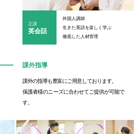
外国人講師
正課
生きた英語を楽しく学ぶ
英会話
徹底した人材管理
課外指導
課外の指導も豊富にご用意しております。
保護者様のニーズに合わせてご提供が可能で
す。