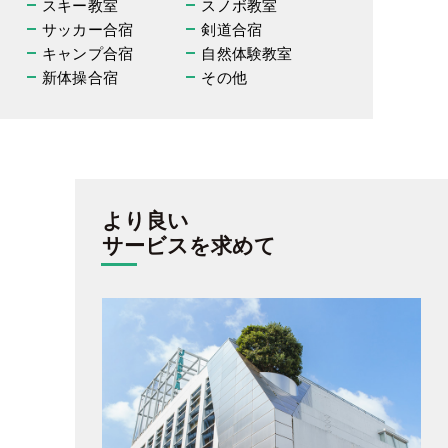
スキー教室
スノボ教室
サッカー合宿
剣道合宿
キャンプ合宿
自然体験教室
新体操合宿
その他
より良い
サービスを求めて