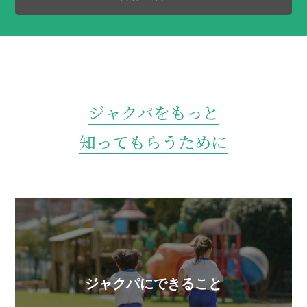
ジャクパをもっと
知ってもらうために
ジャクパにできること