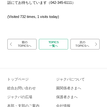
話にてお待ちしています（042-345-6111）
(Visited 732 times, 1 visits today)
前の
TOPICS
次の
TOPICSへ
一覧へ
TOPICSへ
トップページ
ジャクパについて
総合お問い合わせ
園関係者さまへ
ジャクパの広場
保護者さまへ
本部・支部のご案内
会社情報