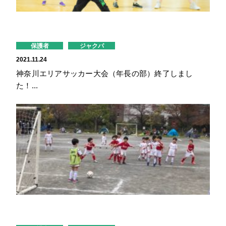
保護者
ジャクパ
2021.11.24
神奈川エリアサッカー大会（年長の部）終了しまし
た！...