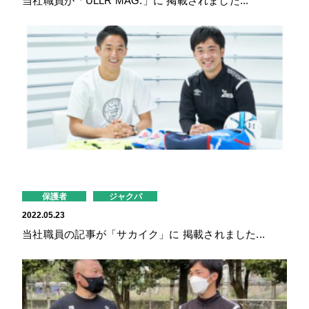
当社職員が「ULLR MAG.」に 掲載されました...
保護者
ジャクパ
2022.05.23
当社職員の記事が「サカイク」に 掲載されました...