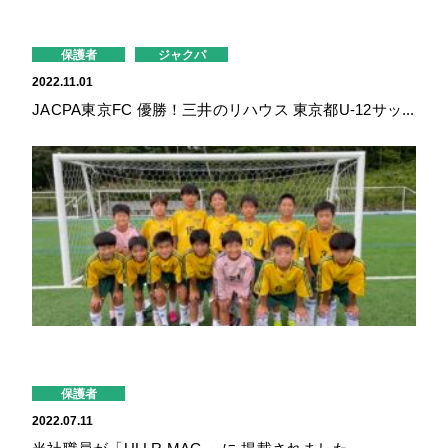
保護者
ジャクパ
2022.11.01
JACPA東京FC 優勝！三井のリハウス 東京都U-12サッ...
保護者
2022.07.11