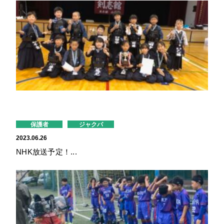
保護者
ジャクパ
2023.06.26
NHK放送予定！...