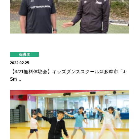
保護者
2022.02.25
【3/21無料体験会】キッズダンススクール＠多摩市「J
Sm...