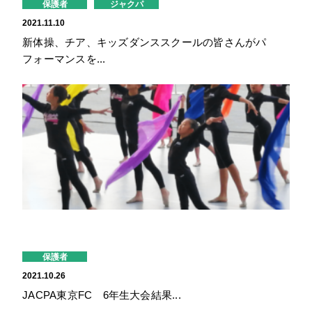
保護者
ジャクパ
2021.11.10
新体操、チア、キッズダンススクールの皆さんがパ
フォーマンスを...
保護者
2021.10.26
JACPA東京FC 6年生大会結果...