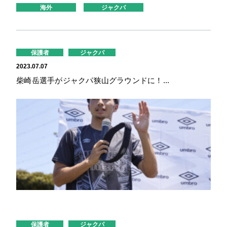
海外
ジャクパ
保護者
ジャクパ
2023.07.07
柴崎岳選手がジャクパ狭山グラウンドに！...
保護者
ジャクパ