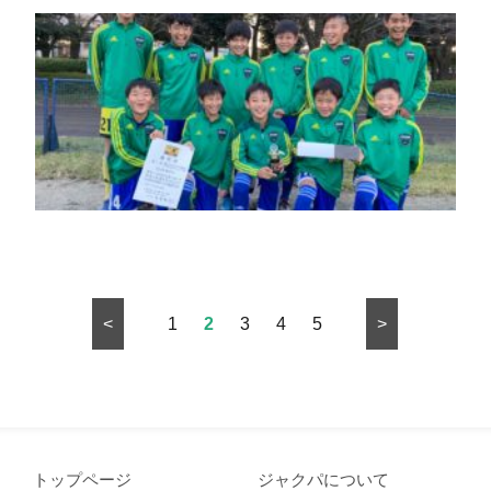
<
1
2
3
4
5
>
トップページ
ジャクパについて