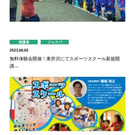
保護者
ジャクパ
2023.06.05
無料体験会開催！東所沢にてスポーツスクール新規開
講...