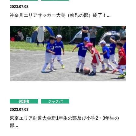
2023.07.03
神奈川エリアサッカー大会（幼児の部）終了！...
保護者
ジャクパ
2023.07.03
東京エリア剣道大会新1年生の部及び小学2・3年生の
部...