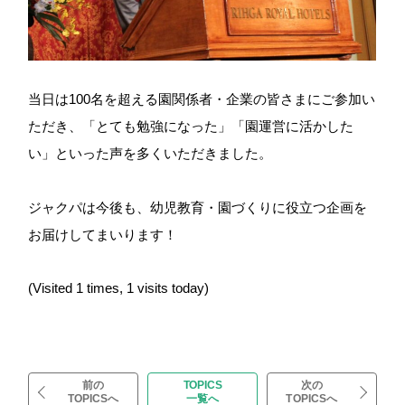
当日は100名を超える園関係者・企業の皆さまにご参加い
ただき、「とても勉強になった」「園運営に活かした
い」といった声を多くいただきました。
ジャクパは今後も、幼児教育・園づくりに役立つ企画を
お届けしてまいります！
(Visited 1 times, 1 visits today)
前の
TOPICS
次の
TOPICSへ
一覧へ
TOPICSへ