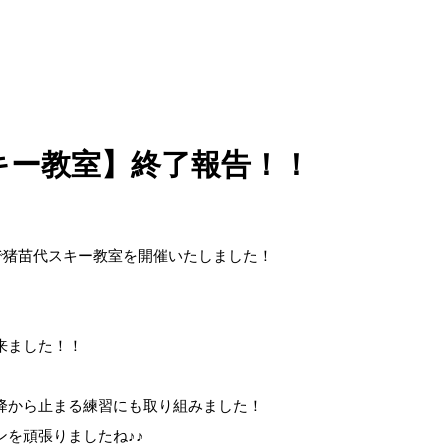
スキー教室】終了報告！！
合同で猪苗代スキー教室を開催いたしました！
来ました！！
降から止まる練習にも取り組みました！
を頑張りましたね♪♪