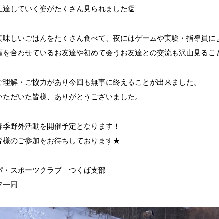
上達していく姿がたくさん見られました👏
美味しいごはんをたくさん食べて、夜にはゲームや実験・指導員に
顔を合わせているお友達や初めて会うお友達との交流も沢山見るこ
ご理解・ご協力があり今回も無事に終えることが出来ました。
いただいた皆様、ありがとうございました。
春季野外活動を開催予定となります！
皆様のご参加をお待ちしております★
パ・スポーツクラブ つくば支部
フ一同