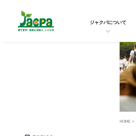
ジャクパについて
HOME
>