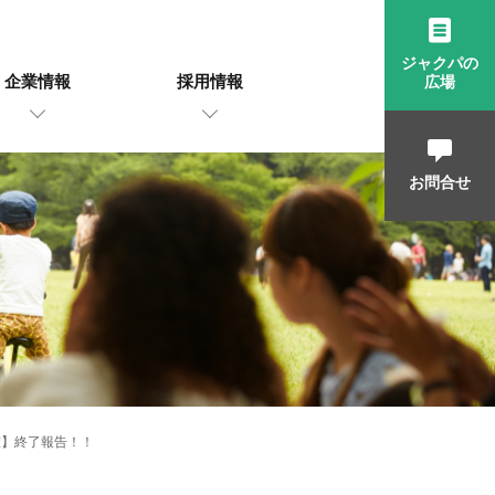
ジャクパの
企業情報
採用情報
広場
お問合せ
室】終了報告！！