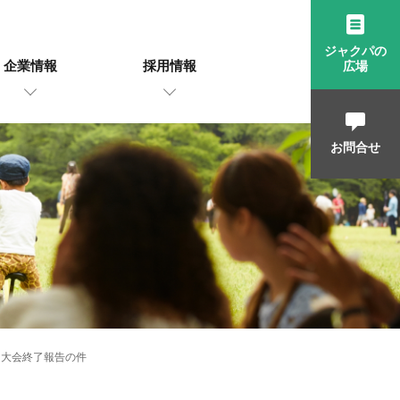
ジャクパの
企業情報
採用情報
広場
お問合せ
ー大会終了報告の件