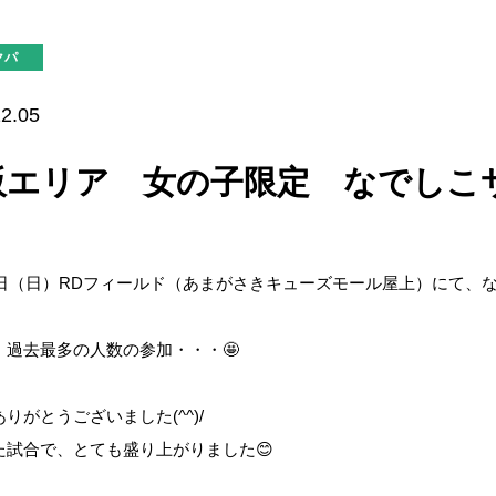
クパ
2.05
阪エリア 女の子限定 なでしこ
16日（日）RDフィールド（あまがさきキューズモール屋上）にて、
、過去最多の人数の参加・・・🤩
りがとうございました(^^)/
た試合で、とても盛り上がりました😊