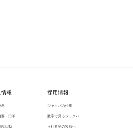
社情報
採用情報
理念
ジャクパの仕事
概要・沿革
数字で見るジャクパ
貢献活動
入社希望の皆様へ