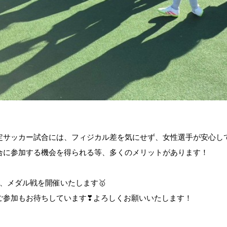
定サッカー試合には、フィジカル差を気にせず、女性選手が安心し
合に参加する機会を得られる等、多くのメリットがあります！
は、メダル戦を開催いたします🥇
ご参加もお待ちしています❣よろしくお願いいたします！