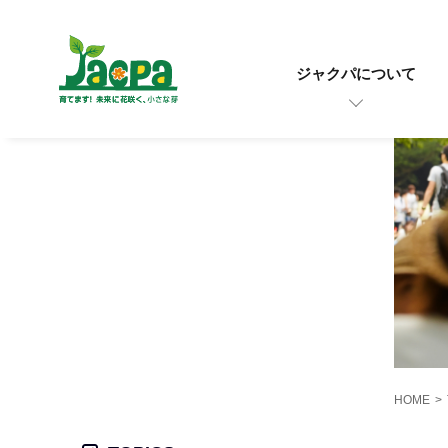
ジャクパについて
HOME
>