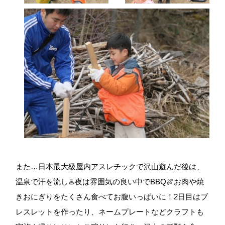
また…日本最大級屋内アスレチックで沢山遊んだ後は、
温泉で汗を流し♨️夜は雰囲気の良い中でBBQ🍖お肉や焼
きおにぎりをたくさん食べてお腹いっぱいに！2日目はブ
レスレットを作ったり、ネームプレートなどクラフトも