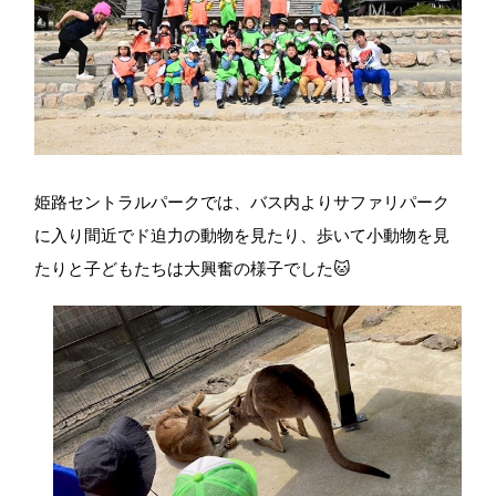
姫路セントラルパークでは、バス内よりサファリパーク
に入り間近でド迫力の動物を見たり、歩いて小動物を見
たりと子どもたちは大興奮の様子でした🐱