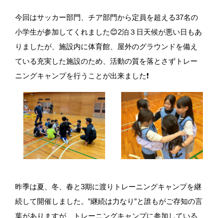
今回はサッカー部門、チア部門から定員を超える37名の
小学生が参加してくれました😊2泊３日天候が悪い日もあ
りましたが、施設内に体育館、屋外のグラウンドを備え
ている充実した施設のため、活動の質を落とさずトレー
ニングキャンプを行うことが出来ました❗️
昨季は夏、冬、春と3期に渡りトレーニングキャンプを継
続して開催しました。”継続は力なり”と誰もがご存知の言
葉がありますが、トレーニングキャンプに参加している