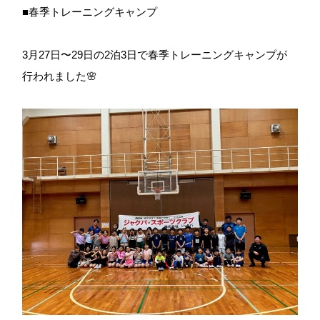
■春季トレーニングキャンプ
3月27日〜29日の2泊3日で春季トレーニングキャンプが
行われました🌸