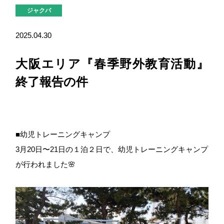
ジャクパ
2025.04.30
大阪エリア『春季野外教育活動』
終了報告の件
■幼児トレーニングキャンプ
3月20日〜21日の１泊２日で、幼児トレーニングキャンプ
が行われました🌸