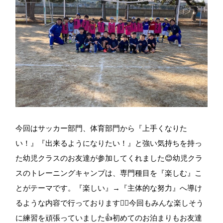
今回はサッカー部門、体育部門から『上手くなりた
い！』『出来るようになりたい！』と強い気持ちを持っ
た幼児クラスのお友達が参加してくれました😊幼児クラ
スのトレーニングキャンプは、専門種目を『楽しむ』こ
とがテーマです。『楽しい』→『主体的な努力』へ導け
るような内容で行っております🏃‍♂️今回もみんな楽しそう
に練習を頑張っていました👍初めてのお泊まりもお友達