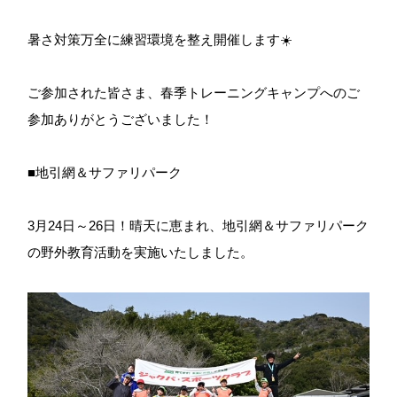
暑さ対策万全に練習環境を整え開催します☀️
ご参加された皆さま、春季トレーニングキャンプへのご
参加ありがとうございました！
■地引網＆サファリパーク
3月24日～26日！晴天に恵まれ、地引網＆サファリパーク
の野外教育活動を実施いたしました。