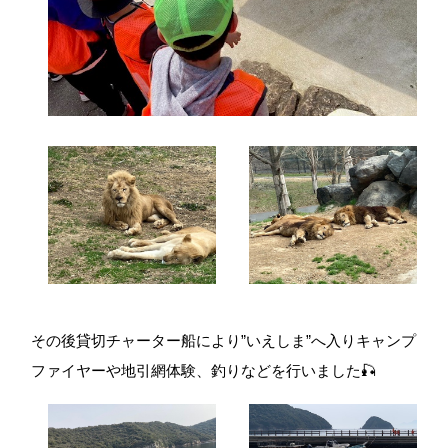
その後貸切チャーター船により”いえしま”へ入りキャンプ
ファイヤーや地引網体験、釣りなどを行いました🎣